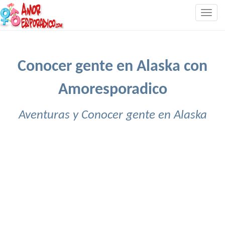
Togg
navig
Conocer gente en Alaska con
Amoresporadico
Aventuras y Conocer gente en Alaska