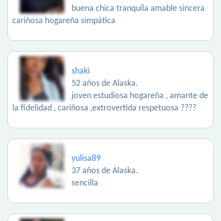
buena chica tranquila amable sincera
cariñosa hogareña simpática
shaki
52 años de Alaska.
joven estudiosa hogareña , amante de
la fidelidad , cariñosa ,extrovertida respetuosa ????
yulisa89
37 años de Alaska.
sencilla