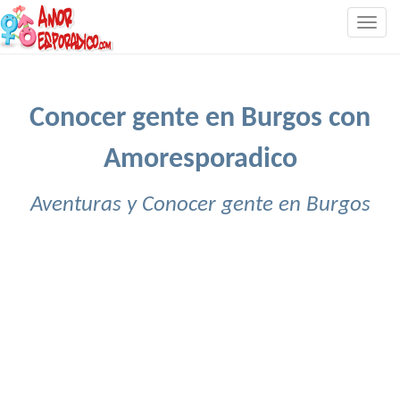
Togg
navig
Conocer gente en Burgos con
Amoresporadico
Aventuras y Conocer gente en Burgos