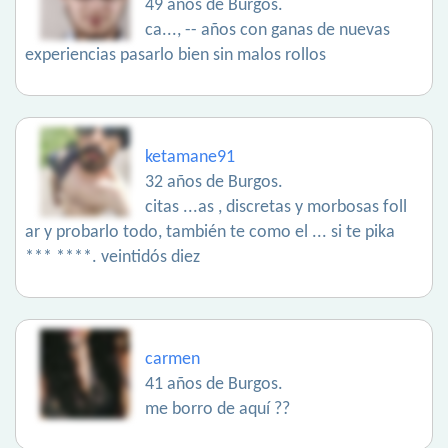
49 años de Burgos.
ca..., -- años con ganas de nuevas
experiencias pasarlo bien sin malos rollos
ketamane91
32 años de Burgos.
citas ...as , discretas y morbosas foll
ar y probarlo todo, también te como el ... si te pika
*** ****. veintidós diez
carmen
41 años de Burgos.
me borro de aquí ??