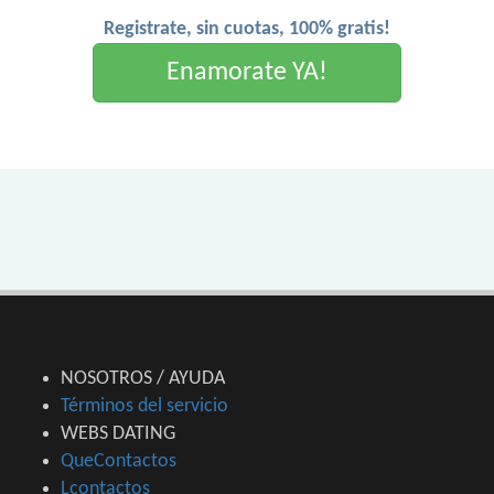
Registrate, sin cuotas, 100% gratis!
Enamorate YA!
NOSOTROS / AYUDA
Términos del servicio
WEBS DATING
QueContactos
Lcontactos