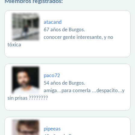
Miembros registrados:
atacand
67 años de Burgos.
conocer gente interesante, y no
tóxica
paco72
54 años de Burgos.
amiga...para comerla ...despacito...y
sin prisas ????????
pipeeas