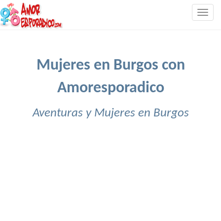
Togg
navig
Mujeres en Burgos con
Amoresporadico
Aventuras y Mujeres en Burgos