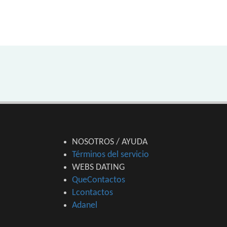
NOSOTROS / AYUDA
Términos del servicio
WEBS DATING
QueContactos
Lcontactos
Adanel