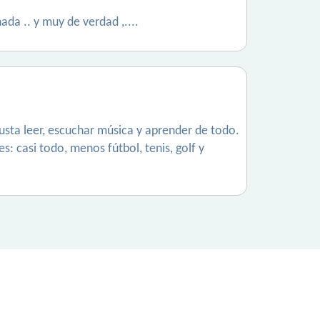
nada .. y muy de verdad ,....
gusta leer, escuchar música y aprender de todo.
: casi todo, menos fútbol, tenis, golf y