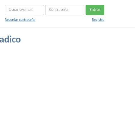
Entrar
Recordar contraseña
Registro
adico