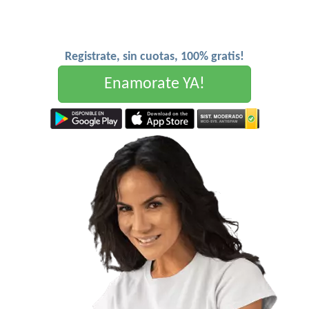
Registrate, sin cuotas, 100% gratis!
Enamorate YA!