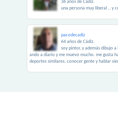
36 años de Cádiz.
una persona muy liberal .. y co
pacodecadiz
64 años de Cádiz.
soy pintor, y además dibujo a
ando a diario y me muevo mucho. me gusta hace
deportes similares. conocer gente y hablar s