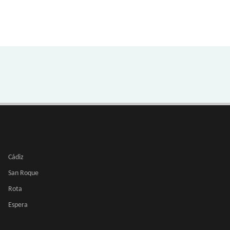
Cádiz
San Roque
Rota
Espera