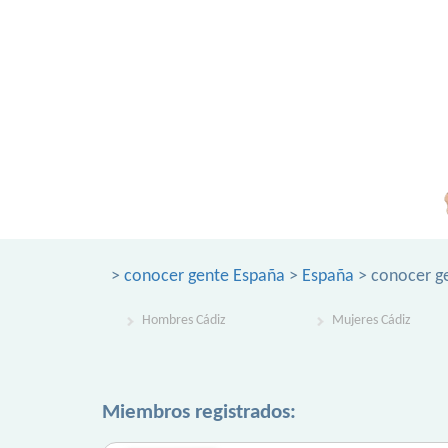
>
conocer gente España
>
España
> conocer g
Hombres Cádiz
Mujeres Cádiz
Miembros registrados: