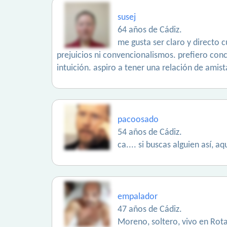
susej
64 años de Cádiz.
me gusta ser claro y directo 
prejuicios ni convencionalismos. prefiero co
intuición. aspiro a tener una relación de amis
pacoosado
54 años de Cádiz.
ca.... si buscas alguien así, aq
empalador
47 años de Cádiz.
Moreno, soltero, vivo en Rot