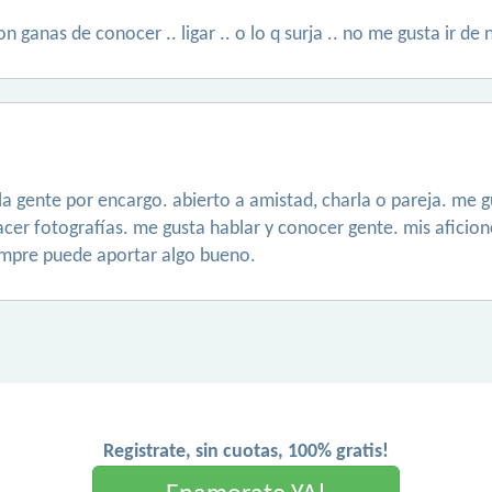
n ganas de conocer .. ligar .. o lo q surja .. no me gusta ir de 
 la gente por encargo. abierto a amistad, charla o pareja. me 
r fotografías. me gusta hablar y conocer gente. mis aficiones
iempre puede aportar algo bueno.
Registrate, sin cuotas, 100% gratis!