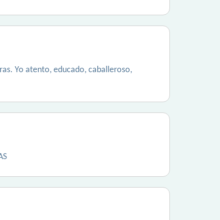
as. Yo atento, educado, caballeroso,
AS