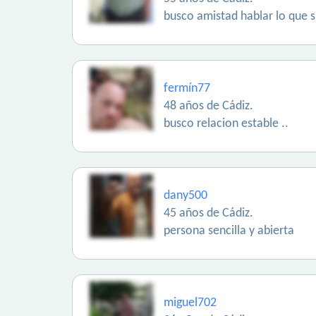
busco amistad hablar lo que s
fermín77
48 años de Cádiz.
busco relacion estable ..
dany500
45 años de Cádiz.
persona sencilla y abierta
miguel702