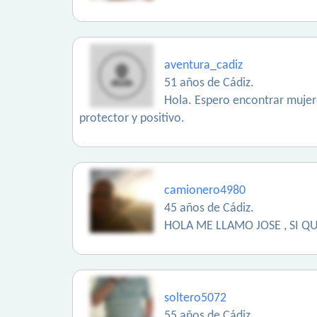
aventura_cadiz
51 años de Cádiz.
Hola. Espero encontrar mujer
protector y positivo.
camionero4980
45 años de Cádiz.
HOLA ME LLAMO JOSE , SI 
soltero5072
55 años de Cádiz.