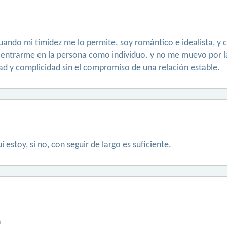
cuando mi timidez me lo permite. soy romántico e idealista, y c
ncentrarme en la persona como individuo. y no me muevo por l
tad y complicidad sin el compromiso de una relación estable.
uí estoy, si no, con seguir de largo es suficiente.
a