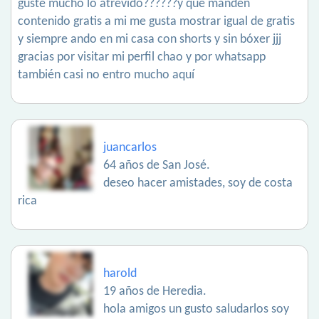
guste mucho lo atrevido??????y que manden
contenido gratis a mi me gusta mostrar igual de gratis
y siempre ando en mi casa con shorts y sin bóxer jjj
gracias por visitar mi perfil chao y por whatsapp
también casi no entro mucho aquí
juancarlos
64 años de San José.
deseo hacer amistades, soy de costa
rica
harold
19 años de Heredia.
hola amigos un gusto saludarlos soy