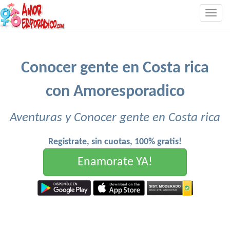
Togg
navig
Conocer gente en Costa rica
con Amoresporadico
Aventuras y Conocer gente en Costa rica
Registrate, sin cuotas, 100% gratis!
Enamorate YA!