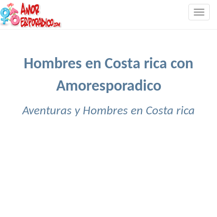
Togg
navig
Hombres en Costa rica con
Amoresporadico
Aventuras y Hombres en Costa rica