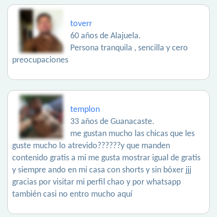
toverr
60 años de Alajuela.
Persona tranquila , sencilla y cero
preocupaciones
templon
33 años de Guanacaste.
me gustan mucho las chicas que les
guste mucho lo atrevido??????y que manden
contenido gratis a mi me gusta mostrar igual de gratis
y siempre ando en mi casa con shorts y sin bóxer jjj
gracias por visitar mi perfil chao y por whatsapp
también casi no entro mucho aquí