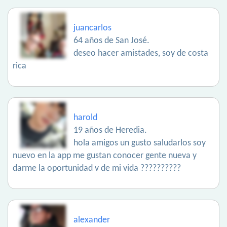
juancarlos
64 años de San José.
deseo hacer amistades, soy de costa
rica
harold
19 años de Heredia.
hola amigos un gusto saludarlos soy
nuevo en la app me gustan conocer gente nueva y
darme la oportunidad v de mi vida ??????????
alexander