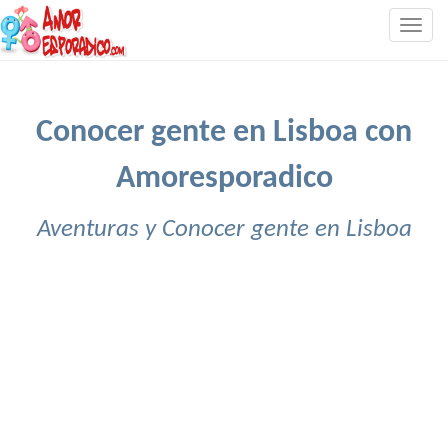
Togg
navig
Conocer gente en Lisboa con
Amoresporadico
Aventuras y Conocer gente en Lisboa