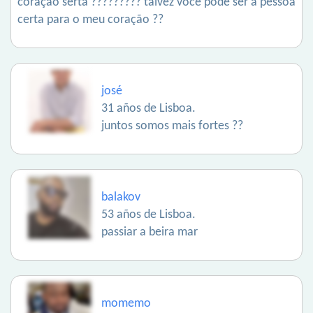
coração sertã ????????? talvez você pode ser a pessoa
certa para o meu coração ??
josé
31 años de Lisboa.
juntos somos mais fortes ??
balakov
53 años de Lisboa.
passiar a beira mar
momemo