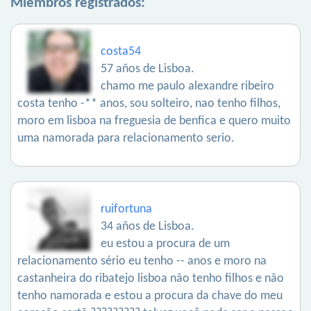
Miembros registrados:
costa54
57 años de Lisboa.
chamo me paulo alexandre ribeiro
costa tenho -** anos, sou solteiro, nao tenho filhos,
moro em lisboa na freguesia de benfica e quero muito
uma namorada para relacionamento serio.
ruifortuna
34 años de Lisboa.
eu estou a procura de um
relacionamento sério eu tenho -- anos e moro na
castanheira do ribatejo lisboa não tenho filhos e não
tenho namorada e estou a procura da chave do meu