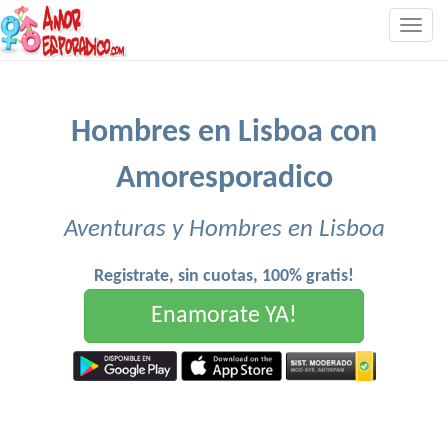
Togg
navig
Hombres en Lisboa con
Amoresporadico
Aventuras y Hombres en Lisboa
Registrate, sin cuotas, 100% gratis!
Enamorate YA!