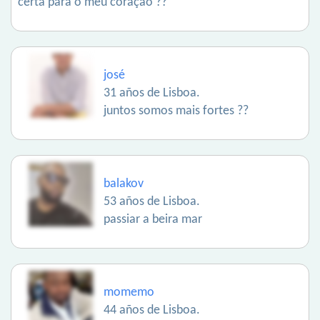
certa para o meu coração ??
josé
31 años de Lisboa.
juntos somos mais fortes ??
balakov
53 años de Lisboa.
passiar a beira mar
momemo
44 años de Lisboa.