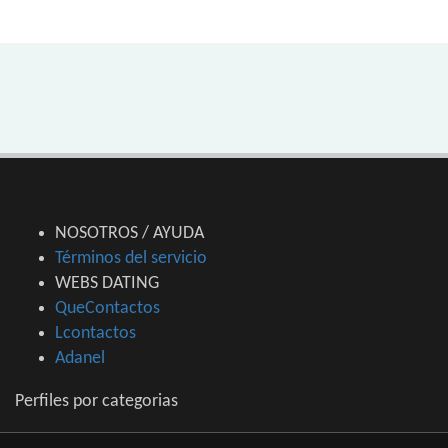
NOSOTROS / AYUDA
Términos del servicio
WEBS DATING
QueContactos
Lcontactos
Adanel
Perfiles por categorias