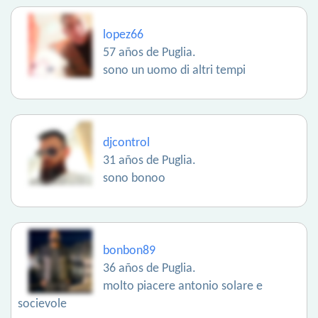
lopez66
57 años de Puglia.
sono un uomo di altri tempi
djcontrol
31 años de Puglia.
sono bonoo
bonbon89
36 años de Puglia.
molto piacere antonio solare e
socievole