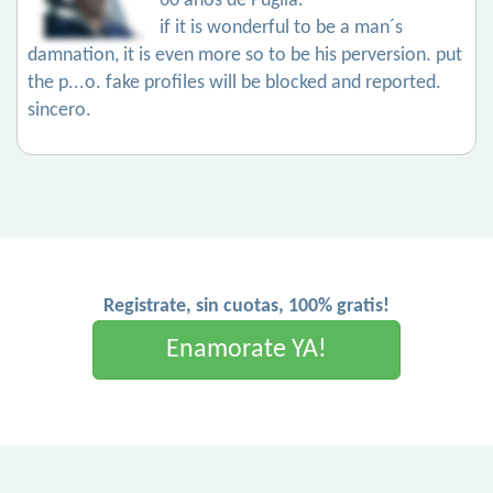
60 años de Puglia.
if it is wonderful to be a man´s
damnation, it is even more so to be his perversion. put
the p...o. fake profiles will be blocked and reported.
sincero.
Registrate, sin cuotas, 100% gratis!
Enamorate YA!