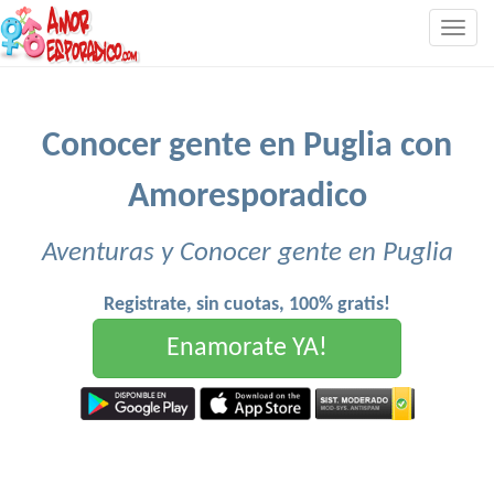
Togg
navig
Conocer gente en Puglia con
Amoresporadico
Aventuras y Conocer gente en Puglia
Registrate, sin cuotas, 100% gratis!
Enamorate YA!