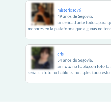
misterioso76
49 años de Segovia.
sinceridad ante todo...para q
menores en la plataforma,que algunas no tene
cris
54 años de Segovia.
sin foto no habló,con foto fa
seria.sin foto no habló..si no ...ples todo est