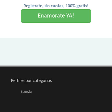
Registrate, sin cuotas, 100% gratis!
Enamorate YA!
Perfiles por categorias
Segovia