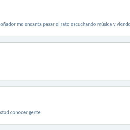
y soñador me encanta pasar el rato escuchando música y viendo
istad conocer gente