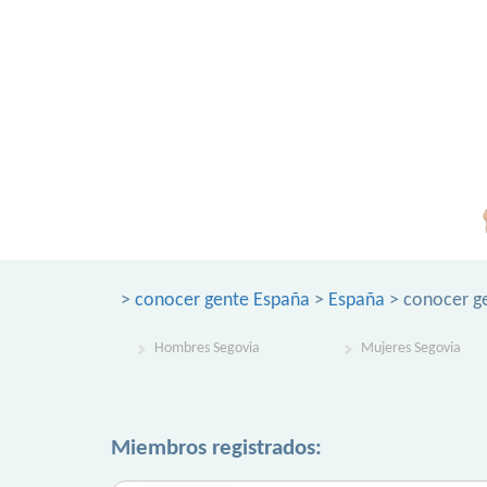
>
conocer gente España
>
España
> conocer g
Hombres Segovia
Mujeres Segovia
Miembros registrados: