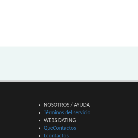
NOSOTROS / AYUDA
Términos del servicio
WEBS DATING
QueContactos
Lcontactos