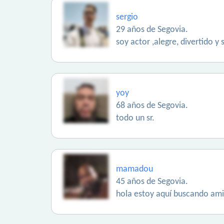
sergio
29 años de Segovia.
soy actor ,alegre, divertido 
yoy
68 años de Segovia.
todo un sr.
mamadou
45 años de Segovia.
hola estoy aquí buscando am