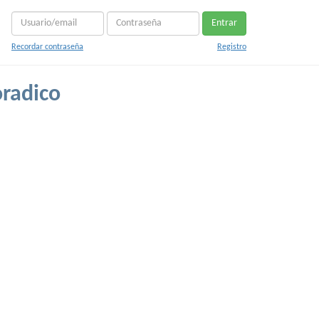
Entrar
Recordar contraseña
Registro
radico