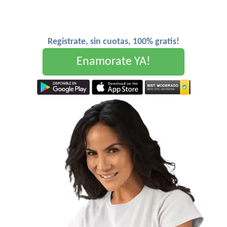
Registrate, sin cuotas, 100% gratis!
Enamorate YA!