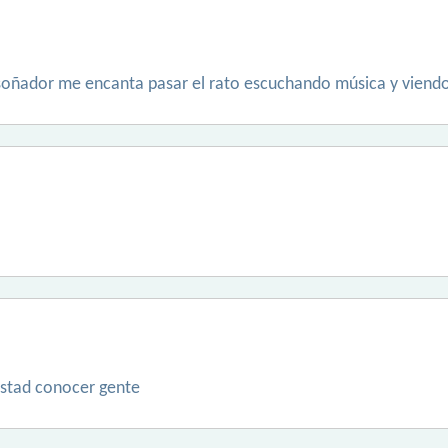
y soñador me encanta pasar el rato escuchando música y viendo
istad conocer gente