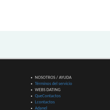
NOSOTROS / AYUDA
Términos del servicio
WEBS DATING
QueContactos
Lcontactos
Adanel