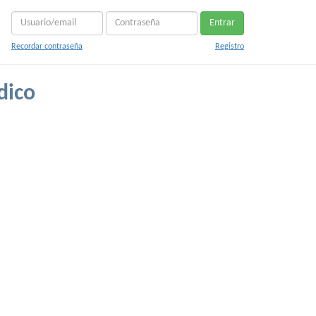
Entrar
Recordar contraseña
Registro
dico