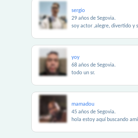
sergio
29 años de Segovia.
soy actor ,alegre, divertido 
yoy
68 años de Segovia.
todo un sr.
mamadou
45 años de Segovia.
hola estoy aquí buscando am