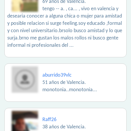
69 años de Valencia.
tengo -- a. , ca... , vivo en valencia y
desearia conocer a alguna chica o mujer para amistad
y posible relacion si surge feeling.soy educado ,formal
y con nivel universitario.brsolo busco amistad y lo que
surja.brno me gustan los malos rollos ni busco gente
informal ni profesionales del ...
aburrido39vlc
51 años de Valencia.
monotonia..monotonia...
Raff26
38 años de Valencia.