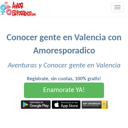
Togg
navig
Conocer gente en Valencia con
Amoresporadico
Aventuras y Conocer gente en Valencia
Registrate, sin cuotas, 100% gratis!
Enamorate YA!