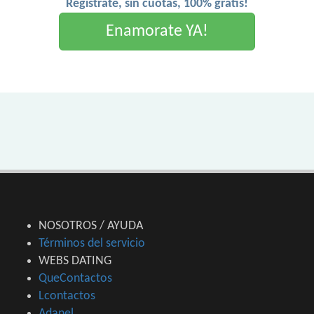
Registrate, sin cuotas, 100% gratis!
Enamorate YA!
NOSOTROS / AYUDA
Términos del servicio
WEBS DATING
QueContactos
Lcontactos
Adanel