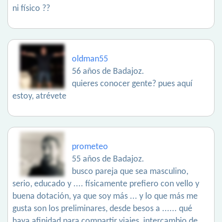
ni físico ??
oldman55
56 años de Badajoz.
quieres conocer gente? pues aquí
estoy, atrévete
prometeo
55 años de Badajoz.
busco pareja que sea masculino,
serio, educado y .... físicamente prefiero con vello y
buena dotación, ya que soy más ... y lo que más me
gusta son los preliminares, desde besos a ...... qué
haya afinidad para compartir viajes, intercambio de