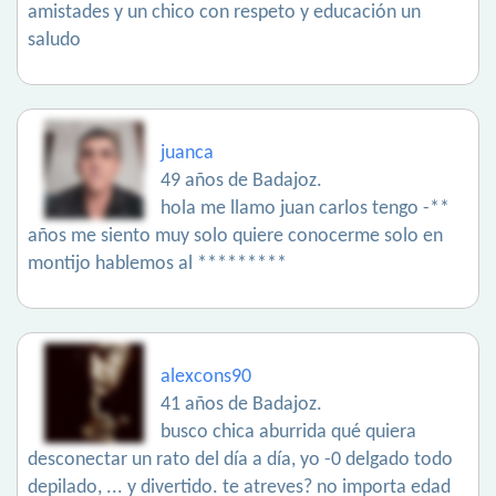
amistades y un chico con respeto y educación un
saludo
juanca
49 años de Badajoz.
hola me llamo juan carlos tengo -**
años me siento muy solo quiere conocerme solo en
montijo hablemos al *********
alexcons90
41 años de Badajoz.
busco chica aburrida qué quiera
desconectar un rato del día a día, yo -0 delgado todo
depilado, ... y divertido. te atreves? no importa edad