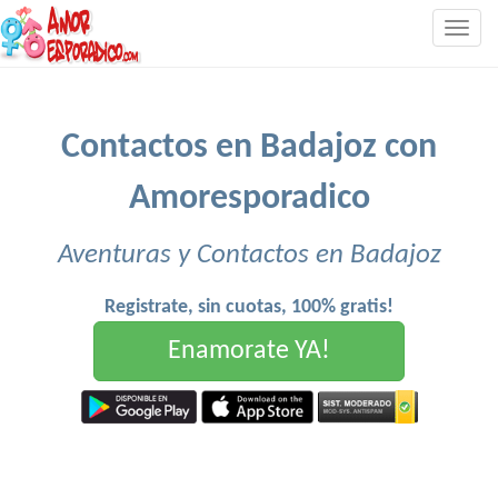
Togg
navig
Contactos en Badajoz con
Amoresporadico
Aventuras y Contactos en Badajoz
Registrate, sin cuotas, 100% gratis!
Enamorate YA!