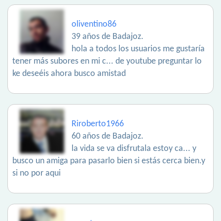
oliventino86
39 años de Badajoz.
hola a todos los usuarios me gustaría
tener más subores en mi c... de youtube preguntar lo
ke deseéis ahora busco amistad
Riroberto1966
60 años de Badajoz.
la vida se va disfrutala estoy ca... y
busco un amiga para pasarlo bien si estás cerca bien.y
si no por aqui