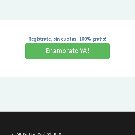
Registrate, sin cuotas, 100% gratis!
Enamorate YA!
NOSOTROS / AYUDA