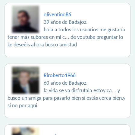
oliventino86
39 años de Badajoz.
hola a todos los usuarios me gustaría
tener más subores en mi c... de youtube preguntar lo
ke deseéis ahora busco amistad
Riroberto1966
60 años de Badajoz.
la vida se va disfrutala estoy ca... y
busco un amiga para pasarlo bien si estás cerca bien.y
si no por aqui