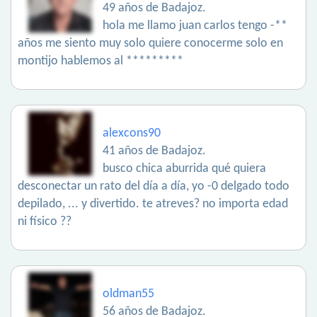
49 años de Badajoz.
hola me llamo juan carlos tengo -**
años me siento muy solo quiere conocerme solo en
montijo hablemos al *********
alexcons90
41 años de Badajoz.
busco chica aburrida qué quiera
desconectar un rato del día a día, yo -0 delgado todo
depilado, ... y divertido. te atreves? no importa edad
ni físico ??
oldman55
56 años de Badajoz.