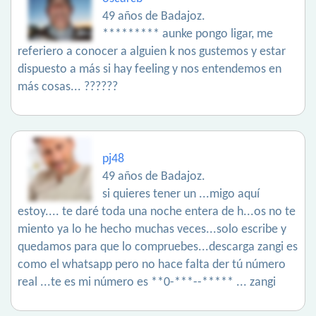
49 años de Badajoz.
********* aunke pongo ligar, me
referiero a conocer a alguien k nos gustemos y estar
dispuesto a más si hay feeling y nos entendemos en
más cosas... ??????
pj48
49 años de Badajoz.
si quieres tener un ...migo aquí
estoy.... te daré toda una noche entera de h...os no te
miento ya lo he hecho muchas veces...solo escribe y
quedamos para que lo compruebes...descarga zangi es
como el whatsapp pero no hace falta der tú número
real ...te es mi número es **0-***--***** ... zangi