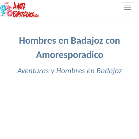
Togg
navig
Hombres en Badajoz con
Amoresporadico
Aventuras y Hombres en Badajoz