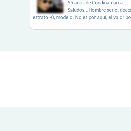
55 años de Cundinamarca.
Saludos...Hombre serio, decen
estrato -0, modelo. No es por aquí, el valor po