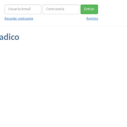
Entrar
Recordar contraseña
Registro
adico