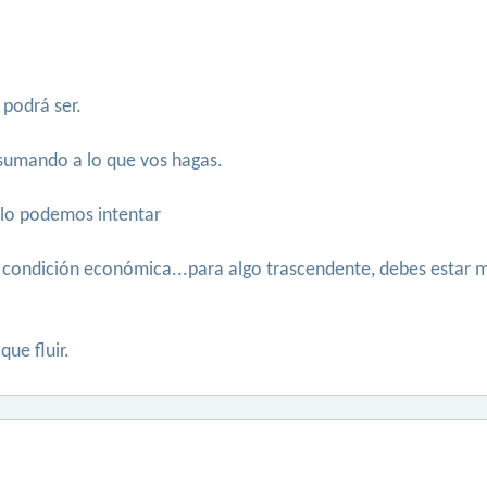
 podrá ser.
 sumando a lo que vos hagas.
, lo podemos intentar
 tu condición económica...para algo trascendente, debes estar
que fluir.