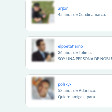
argor
45 años de Cundinamarca.
.....
elpoetatierno
36 años de Tolima.
SOY UNA PERSONA DE NOBLE
polskyx
53 años de Atlántico.
Quiero amigas..para.