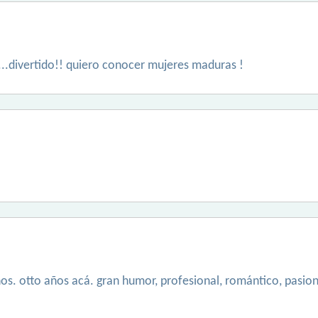
...divertido!! quiero conocer mujeres maduras !
os. otto años acá. gran humor, profesional, romántico, pasiona