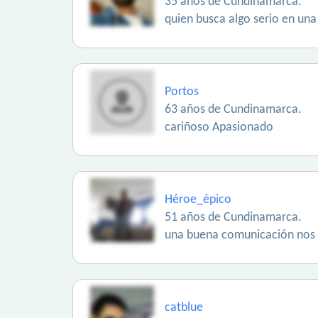
35 años de Cundinamarca.
quien busca algo serio en una
Portos
63 años de Cundinamarca.
cariñoso Apasionado
Héroe_épico
51 años de Cundinamarca.
una buena comunicación nos 
catblue