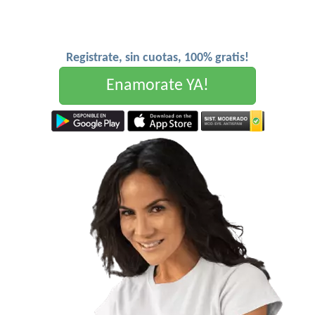
Registrate, sin cuotas, 100% gratis!
Enamorate YA!