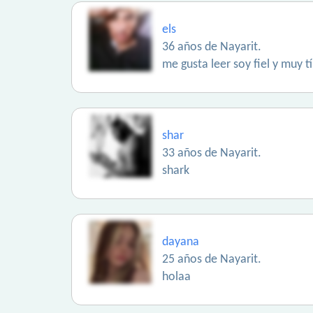
els
36 años de Nayarit.
me gusta leer soy fiel y muy t
shar
33 años de Nayarit.
shark
dayana
25 años de Nayarit.
holaa