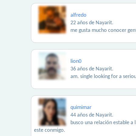
alfredo
22 años de Nayarit.
me gusta mucho conocer gen
lion0
36 años de Nayarit.
am. single looking for a serio
quimimar
44 años de Nayarit.
busco una relación estable a l
este conmigo.