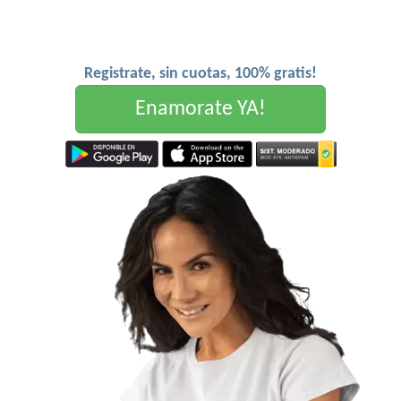
Registrate, sin cuotas, 100% gratis!
Enamorate YA!