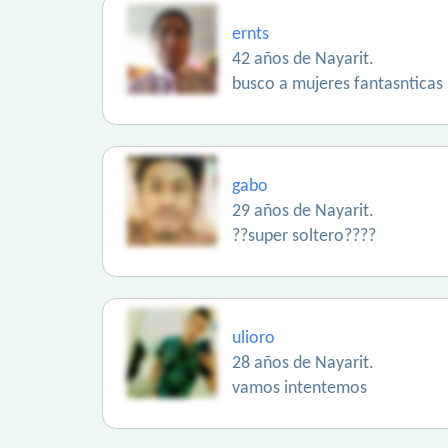
ernts
42 años de Nayarit.
busco a mujeres fantasnticas
gabo
29 años de Nayarit.
??super soltero????
ulioro
28 años de Nayarit.
vamos intentemos