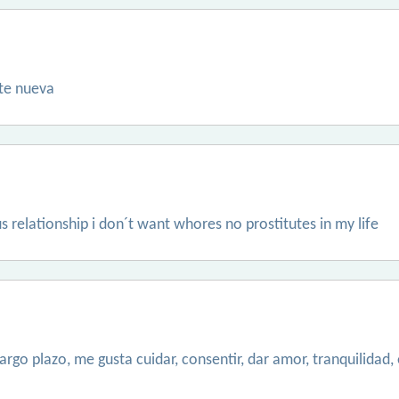
te nueva
us relationship i don´t want whores no prostitutes in my life
argo plazo, me gusta cuidar, consentir, dar amor, tranquilidad, 