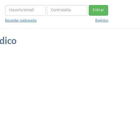
Entrar
Recordar contraseña
Registro
dico