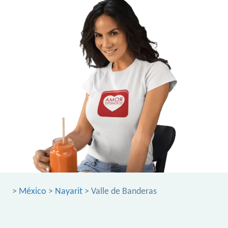
>
México
>
Nayarit
> Valle de Banderas