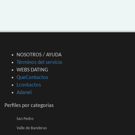
NOSOTROS / AYUDA
Términos del servicio
WEBS DATING
QueContactos
Lcontactos
Adanel
Perfiles por categorias
San Pedro
Valle de Banderas