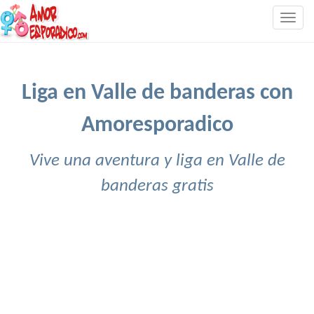
Togg
navig
Liga en Valle de banderas con
Amoresporadico
Vive una aventura y liga en Valle de
banderas gratis