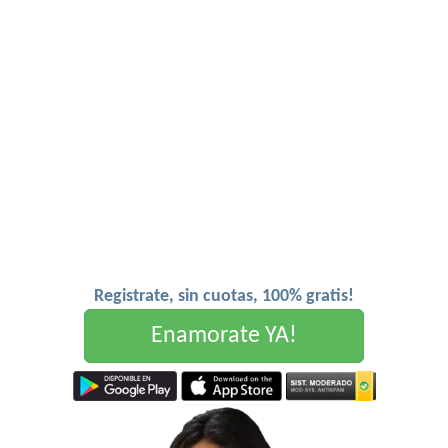
Registrate, sin cuotas, 100% gratis!
Enamorate YA!