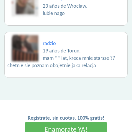
23 años de Wroclaw.
lubie nago
radzio
19 años de Torun.
mam ** lat, kreca mnie starsze ??
chetnie sie poznam obojetnie jaka relacja
Registrate, sin cuotas, 100% gratis!
Enamorate YA!