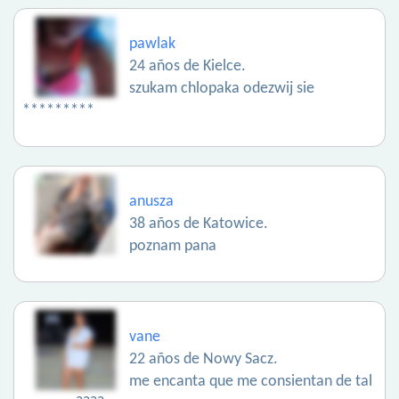
pawlak
24 años de Kielce.
szukam chlopaka odezwij sie
*********
anusza
38 años de Katowice.
poznam pana
vane
22 años de Nowy Sacz.
me encanta que me consientan de tal