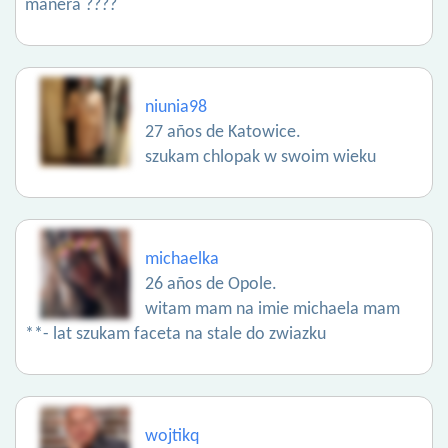
manera ????
niunia98
27 años de Katowice.
szukam chlopak w swoim wieku
michaelka
26 años de Opole.
witam mam na imie michaela mam
**- lat szukam faceta na stale do zwiazku
wojtikq