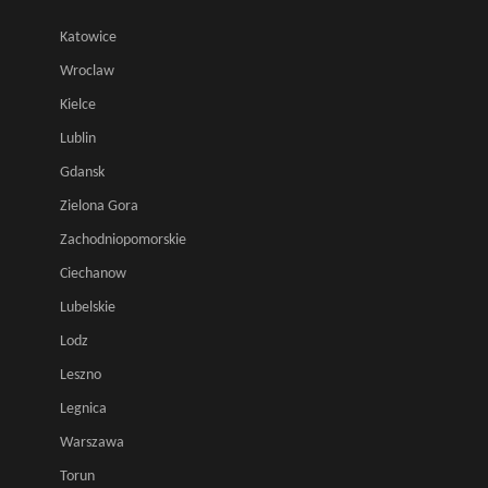
Katowice
Wroclaw
Kielce
Lublin
Gdansk
Zielona Gora
Zachodniopomorskie
Ciechanow
Lubelskie
Lodz
Leszno
Legnica
Warszawa
Torun