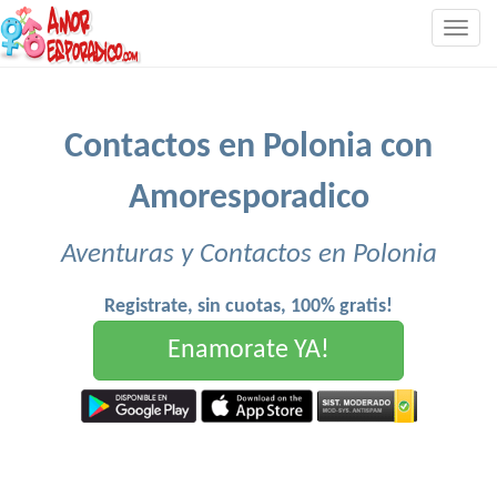
Togg
navig
Contactos en Polonia con
Amoresporadico
Aventuras y Contactos en Polonia
Registrate, sin cuotas, 100% gratis!
Enamorate YA!