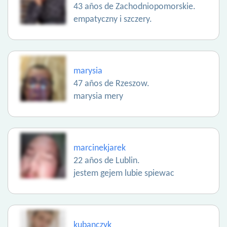
43 años de Zachodniopomorskie.
empatyczny i szczery.
marysia
47 años de Rzeszow.
marysia mery
marcinekjarek
22 años de Lublin.
jestem gejem lubie spiewac
kubanczyk