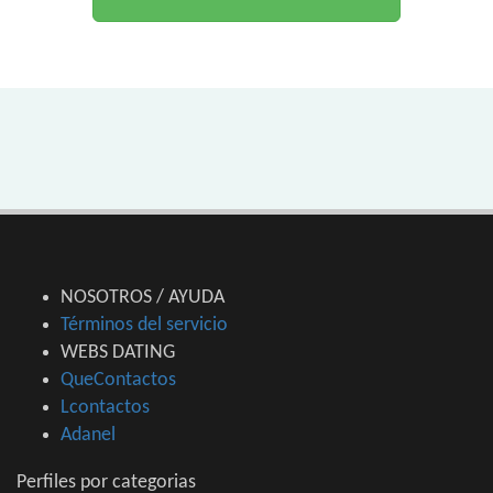
NOSOTROS / AYUDA
Términos del servicio
WEBS DATING
QueContactos
Lcontactos
Adanel
Perfiles por categorias