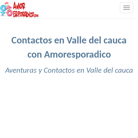
Togg
navig
Contactos en Valle del cauca
con Amoresporadico
Aventuras y Contactos en Valle del cauca