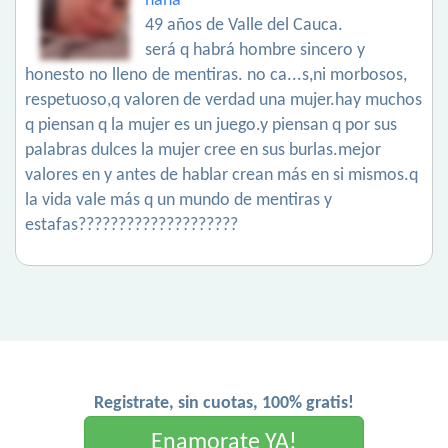
nana
49 años de Valle del Cauca.
será q habrá hombre sincero y
honesto no lleno de mentiras. no ca...s,ni morbosos,
respetuoso,q valoren de verdad una mujer.hay muchos
q piensan q la mujer es un juego.y piensan q por sus
palabras dulces la mujer cree en sus burlas.mejor
valores en y antes de hablar crean más en si mismos.q
la vida vale más q un mundo de mentiras y
estafas????????????????????
Registrate, sin cuotas, 100% gratis!
Enamorate YA!