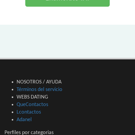
NOSOTROS / AYUDA
Términos del servicio
WEBS DATING
QueContactos
Lcontactos
Adanel
Perfiles por categorias