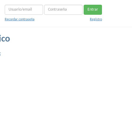
Entrar
Recordar contraseña
Registro
ico
s