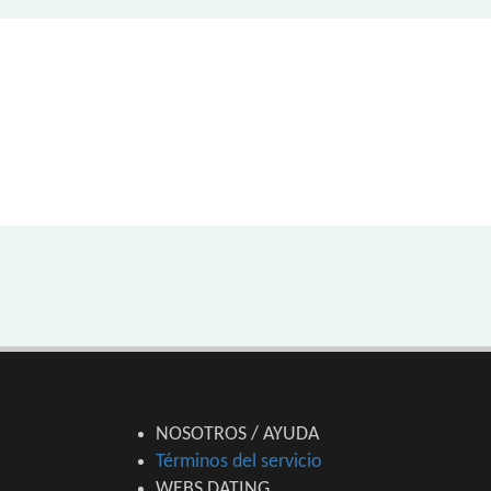
NOSOTROS / AYUDA
Términos del servicio
WEBS DATING