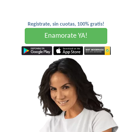
Registrate, sin cuotas, 100% gratis!
Enamorate YA!