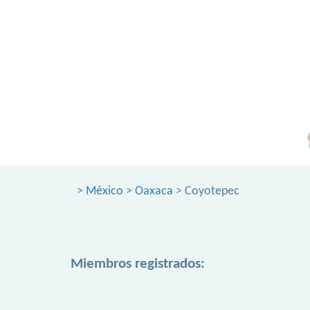
>
México
>
Oaxaca
> Coyotepec
Miembros registrados: