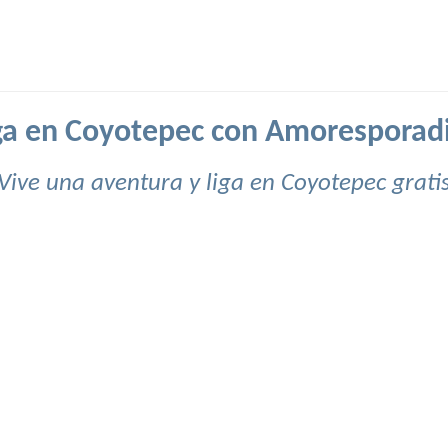
ga en Coyotepec con Amoresporad
Vive una aventura y liga en Coyotepec grati