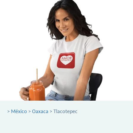
>
México
>
Oaxaca
> Tlacotepec