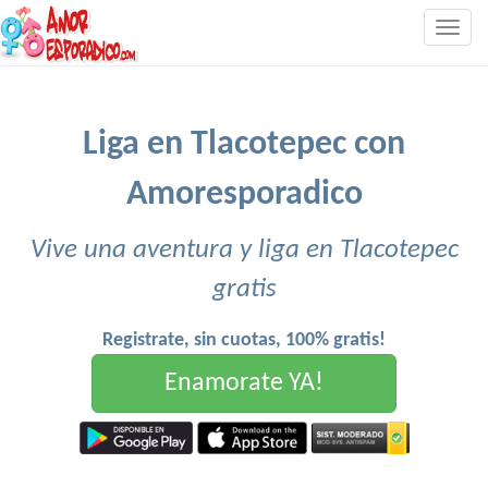
Togg
navig
Liga en Tlacotepec con
Amoresporadico
Vive una aventura y liga en Tlacotepec
gratis
Registrate, sin cuotas, 100% gratis!
Enamorate YA!