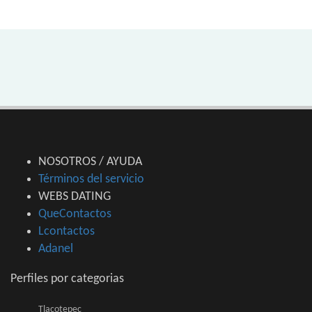
NOSOTROS / AYUDA
Términos del servicio
WEBS DATING
QueContactos
Lcontactos
Adanel
Perfiles por categorias
Tlacotepec