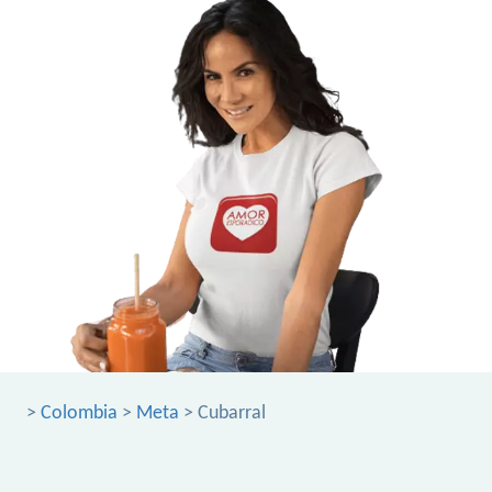
>
Colombia
>
Meta
> Cubarral