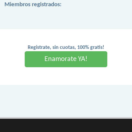
Miembros registrados:
Registrate, sin cuotas, 100% gratis!
Enamorate YA!