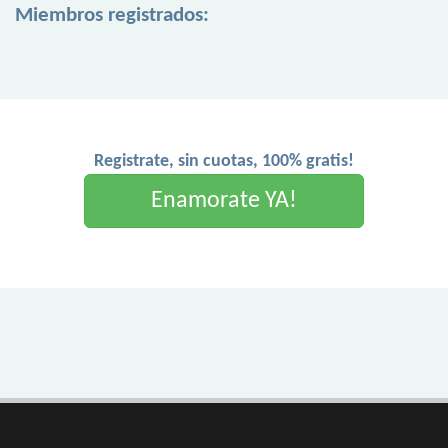
Miembros registrados:
Registrate, sin cuotas, 100% gratis!
Enamorate YA!