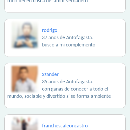
todo fiel en busca del amor verdadero
rodrigo
37 años de Antofagasta.
busco a mi complemento
xzander
35 años de Antofagasta.
con ganas de conocer a todo el
mundo, sociable y divertido si se forma ambiente
franchescaleoncastro