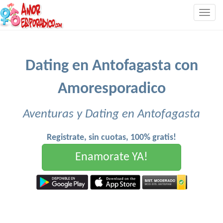
Togg
navig
Dating en Antofagasta con
Amoresporadico
Aventuras y Dating en Antofagasta
Registrate, sin cuotas, 100% gratis!
Enamorate YA!