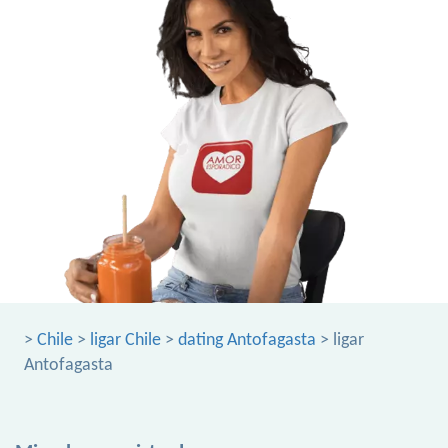
>
Chile
>
ligar Chile
>
dating Antofagasta
> ligar
Antofagasta