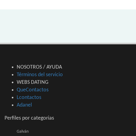
NOSOTROS / AYUDA
Términos del servicio
WEBS DATING
QueContactos
Lcontactos
Adanel
Perfiles por categorias
Galván