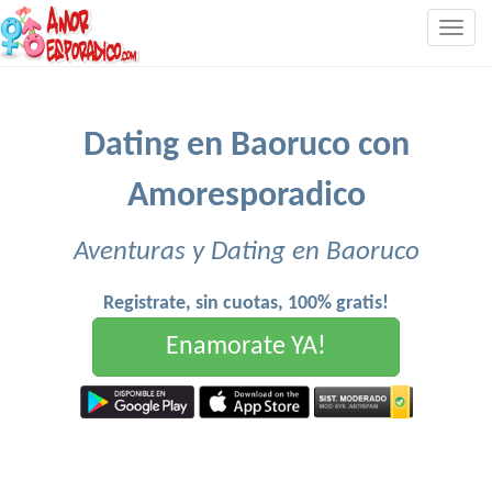
Togg
navig
Dating en Baoruco con
Amoresporadico
Aventuras y Dating en Baoruco
Registrate, sin cuotas, 100% gratis!
Enamorate YA!