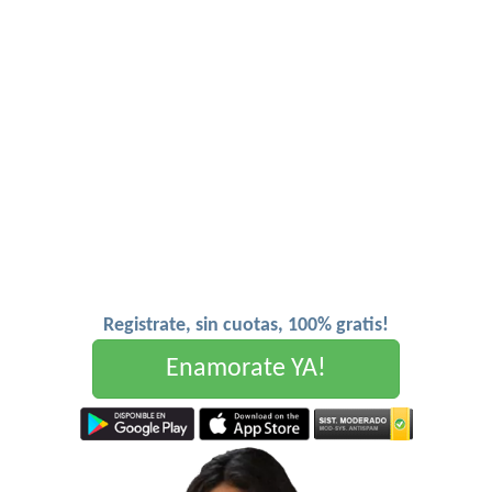
Registrate, sin cuotas, 100% gratis!
Enamorate YA!