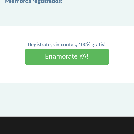
Miembros registrados:
Registrate, sin cuotas, 100% gratis!
Enamorate YA!