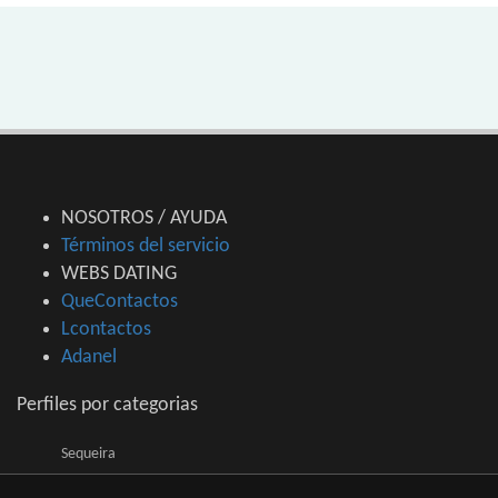
NOSOTROS / AYUDA
Términos del servicio
WEBS DATING
QueContactos
Lcontactos
Adanel
Perfiles por categorias
Sequeira