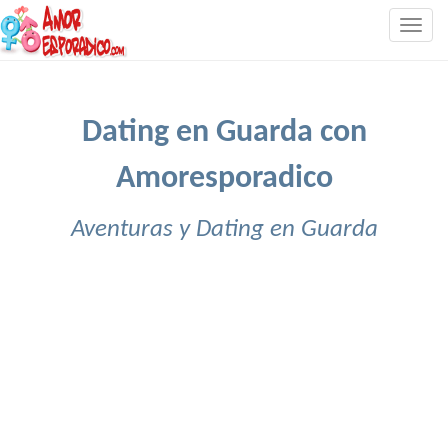
Togg
navig
Dating en Guarda con
Amoresporadico
Aventuras y Dating en Guarda