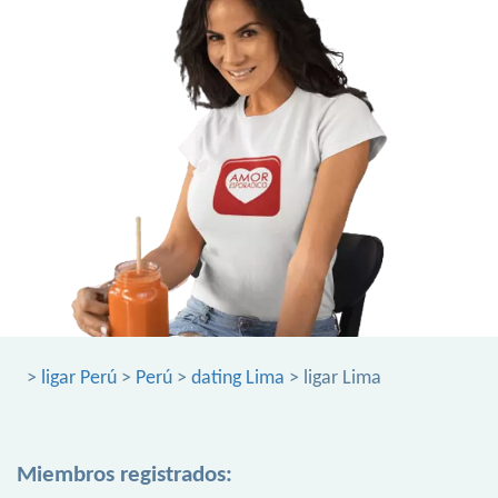
>
ligar Perú
>
Perú
>
dating Lima
> ligar Lima
Miembros registrados: