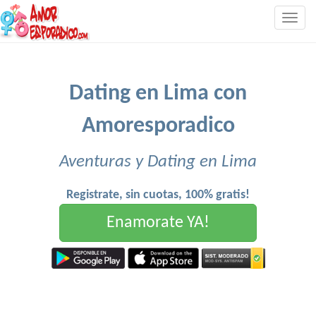
Togg
navig
Dating en Lima con
Amoresporadico
Aventuras y Dating en Lima
Registrate, sin cuotas, 100% gratis!
Enamorate YA!