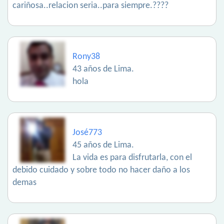
cariñosa..relacion seria..para siempre.????
Rony38
43 años de Lima.
hola
José773
45 años de Lima.
La vida es para disfrutarla, con el
debido cuidado y sobre todo no hacer daño a los
demas