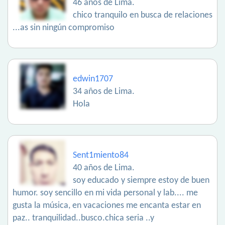
46 años de Lima.
chico tranquilo en busca de relaciones
...as sin ningún compromiso
edwin1707
34 años de Lima.
Hola
Sent1miento84
40 años de Lima.
soy educado y siempre estoy de buen
humor. soy sencillo en mi vida personal y lab.... me
gusta la música, en vacaciones me encanta estar en
paz.. tranquilidad..busco.chica seria ..y