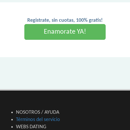
Registrate, sin cuotas, 100% gratis!
Enamorate YA!
NOSOTROS / AYUDA
Términos del servicio
WEBS DATING