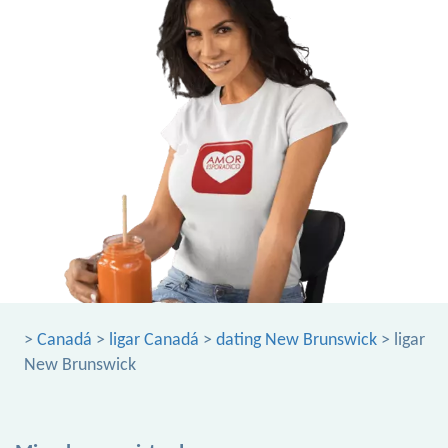
>
Canadá
>
ligar Canadá
>
dating New Brunswick
> ligar
New Brunswick