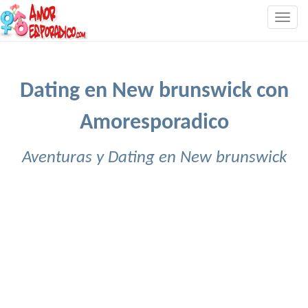
Togg
navig
Dating en New brunswick con
Amoresporadico
Aventuras y Dating en New brunswick