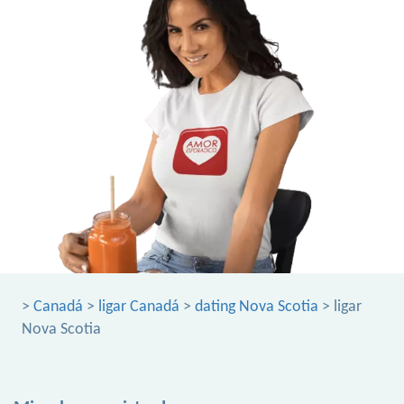
>
Canadá
>
ligar Canadá
>
dating Nova Scotia
> ligar
Nova Scotia