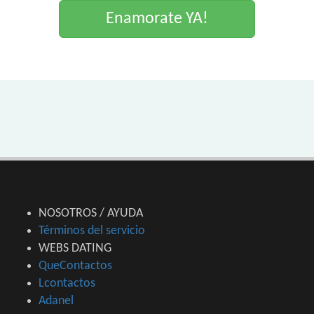
Enamorate YA!
NOSOTROS / AYUDA
Términos del servicio
WEBS DATING
QueContactos
Lcontactos
Adanel