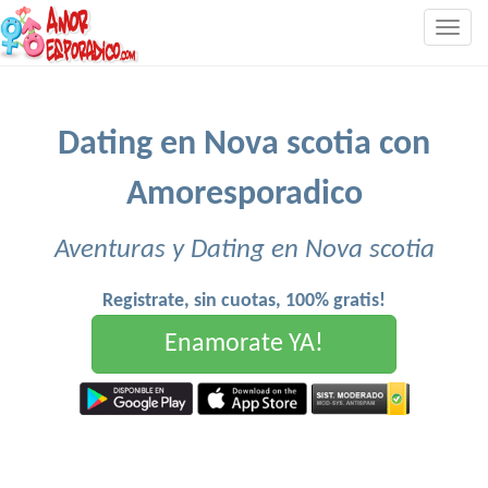
Togg
navig
Dating en Nova scotia con
Amoresporadico
Aventuras y Dating en Nova scotia
Registrate, sin cuotas, 100% gratis!
Enamorate YA!