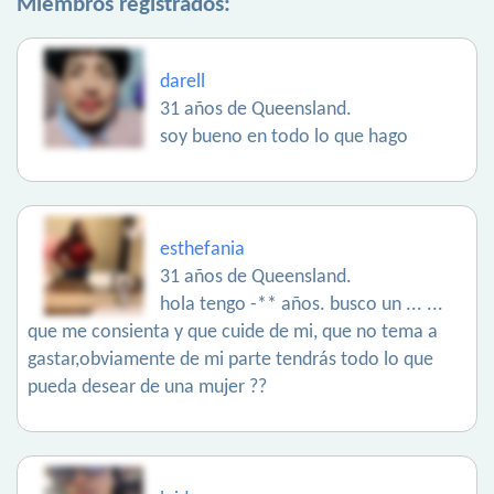
Miembros registrados:
darell
31 años de Queensland.
soy bueno en todo lo que hago
esthefania
31 años de Queensland.
hola tengo -** años. busco un ... ...
que me consienta y que cuide de mi, que no tema a
gastar,obviamente de mi parte tendrás todo lo que
pueda desear de una mujer ??