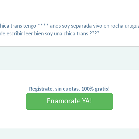
hica trans tengo **** años soy separada vivo en rocha urugua
e escribir leer bien soy una chica trans ????
Registrate, sin cuotas, 100% gratis!
Enamorate YA!