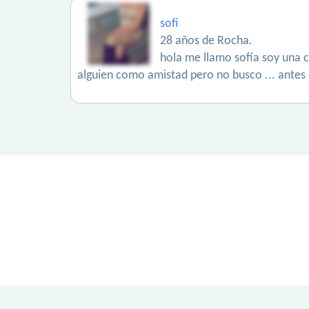
sofi
28 años de Rocha.
hola me llamo sofía soy una c
alguien como amistad pero no busco ... antes d