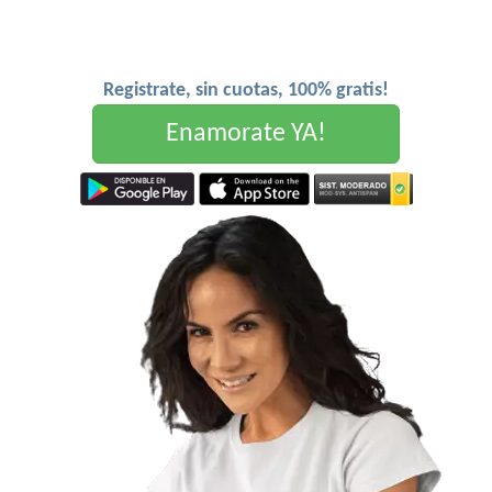
Registrate, sin cuotas, 100% gratis!
Enamorate YA!