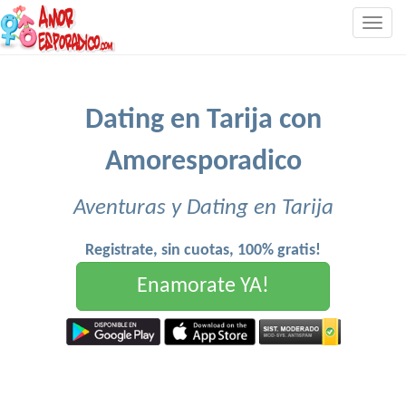
Togg
navig
Dating en Tarija con
Amoresporadico
Aventuras y Dating en Tarija
Registrate, sin cuotas, 100% gratis!
Enamorate YA!