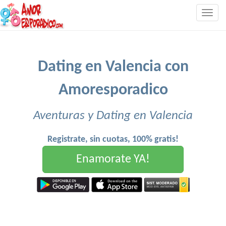
Togg
navig
Dating en Valencia con
Amoresporadico
Aventuras y Dating en Valencia
Registrate, sin cuotas, 100% gratis!
Enamorate YA!