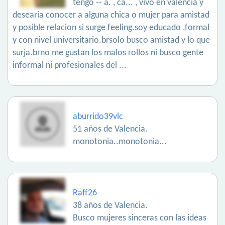
tengo -- a. , ca... , vivo en valencia y
desearia conocer a alguna chica o mujer para amistad
y posible relacion si surge feeling.soy educado ,formal
y con nivel universitario.brsolo busco amistad y lo que
surja.brno me gustan los malos rollos ni busco gente
informal ni profesionales del ...
aburrido39vlc
51 años de Valencia.
monotonia..monotonia...
Raff26
38 años de Valencia.
Busco mujeres sinceras con las ideas