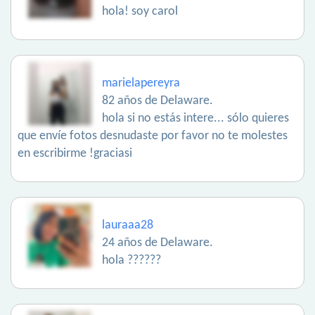
hola! soy carol
marielapereyra
82 años de Delaware.
hola si no estás intere... sólo quieres
que envíe fotos desnudaste por favor no te molestes
en escribirme !graciasi
lauraaa28
24 años de Delaware.
hola ??????