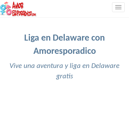
Togg
navig
Liga en Delaware con
Amoresporadico
Vive una aventura y liga en Delaware
gratis