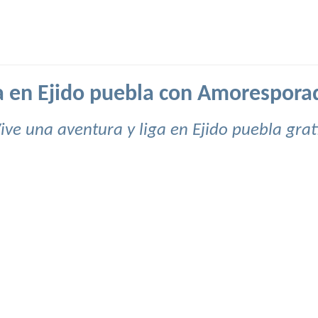
a en Ejido puebla con Amorespora
ive una aventura y liga en Ejido puebla grat