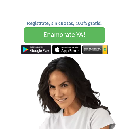
Registrate, sin cuotas, 100% gratis!
Enamorate YA!