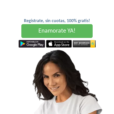
Registrate, sin cuotas, 100% gratis!
Enamorate YA!