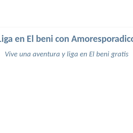
Liga en El beni con Amoresporadic
Vive una aventura y liga en El beni gratis