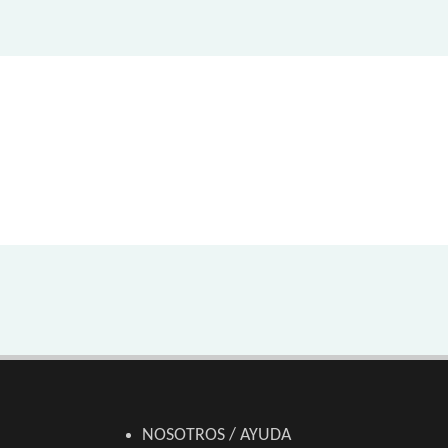
NOSOTROS / AYUDA