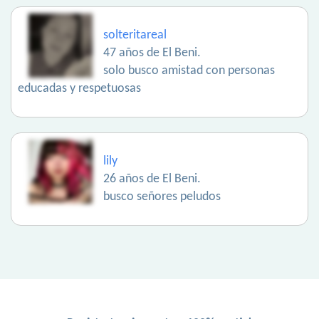
solteritareal
47 años de El Beni.
solo busco amistad con personas
educadas y respetuosas
lily
26 años de El Beni.
busco señores peludos