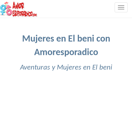
Togg
navig
Mujeres en El beni con
Amoresporadico
Aventuras y Mujeres en El beni