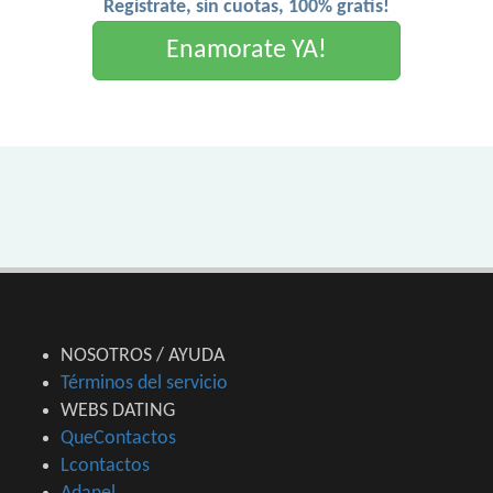
Registrate, sin cuotas, 100% gratis!
Enamorate YA!
NOSOTROS / AYUDA
Términos del servicio
WEBS DATING
QueContactos
Lcontactos