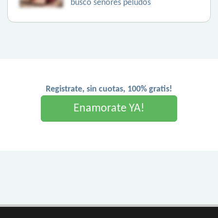
busco señores peludos
Registrate, sin cuotas, 100% gratis!
Enamorate YA!