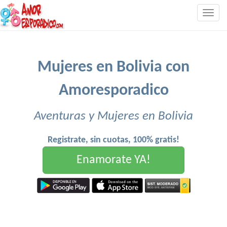
Togg
navig
Mujeres en Bolivia con
Amoresporadico
Aventuras y Mujeres en Bolivia
Registrate, sin cuotas, 100% gratis!
Enamorate YA!