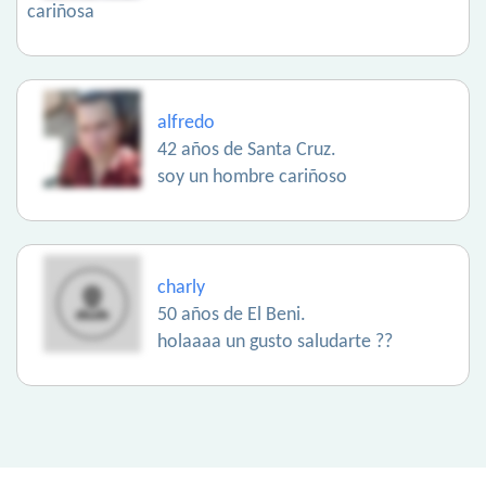
cariñosa
alfredo
42 años de Santa Cruz.
soy un hombre cariñoso
charly
50 años de El Beni.
holaaaa un gusto saludarte ??