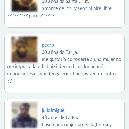
30 años de Santa Cruz.
amante de los paseos al aire libre
????????? gatos??????
pedro
30 años de Tarija.
me gustaría conocerte a una mujer no
me importa la edad ni si tienen hijos loque más
importantes es que tenga unos buenos sentimientos
??
juliolmiguel
48 años de La Paz.
busco una mujer atrevida,tierna y