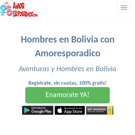
Togg
navig
Hombres en Bolivia con
Amoresporadico
Aventuras y Hombres en Bolivia
Registrate, sin cuotas, 100% gratis!
Enamorate YA!