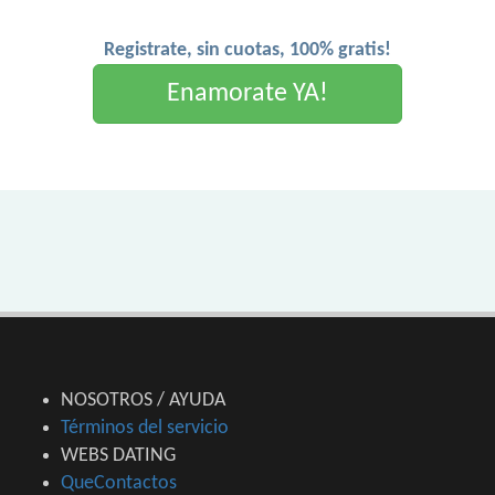
Registrate, sin cuotas, 100% gratis!
Enamorate YA!
NOSOTROS / AYUDA
Términos del servicio
WEBS DATING
QueContactos