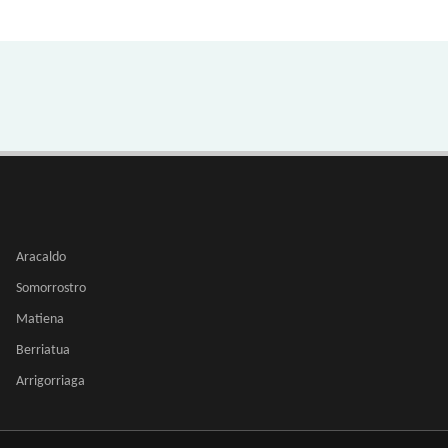
Aracaldo
Somorrostro
Matiena
Berriatua
Arrigorriaga