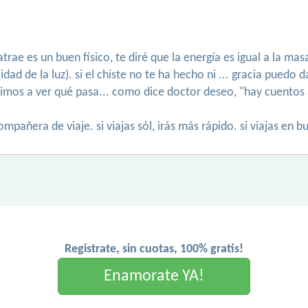
atrae es un buen físico, te diré que la energía es igual a la m
cidad de la luz). si el chiste no te ha hecho ni ... gracia pue
ibimos a ver qué pasa... como dice doctor deseo, "hay cuentos
mpañera de viaje. si viajas sól, irás más rápido. si viajas en 
Registrate, sin cuotas, 100% gratis!
Enamorate YA!