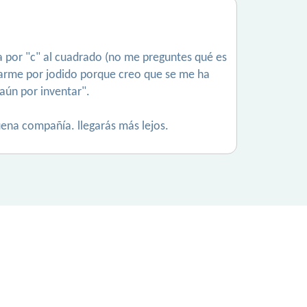
asa por "c" al cuadrado (no me preguntes qué es
do darme por jodido porque creo que se me ha
 aún por inventar".
buena compañía. llegarás más lejos.