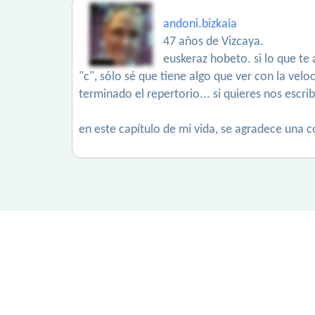
andoni.bizkaia
47 años de Vizcaya.
euskeraz hobeto. si lo que te 
"c", sólo sé que tiene algo que ver con la velo
terminado el repertorio... si quieres nos escr
en este capítulo de mi vida, se agradece una co