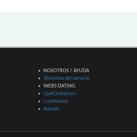
NOSOTROS / AYUDA
Términos del servicio
WEBS DATING
QueContactos
Lcontactos
Adanel