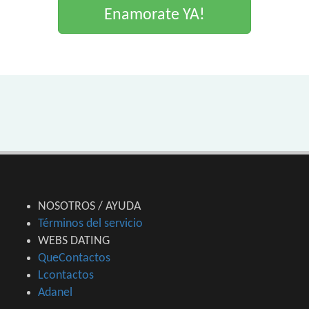
Enamorate YA!
NOSOTROS / AYUDA
Términos del servicio
WEBS DATING
QueContactos
Lcontactos
Adanel