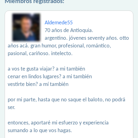
Miembros registrados:
Aldemede55
70 años de Antioquia.
argentino. jóvenes seventy años. otto
años acá. gran humor, profesional, romántico,
pasional, cariñoso. intelecto.
a vos te gusta viajar? a mi también
cenar en lindos lugares? a mi también
vestirte bien? a mí también
por mi parte, hasta que no saque el baloto, no podrá
ser.
entonces, aportaré mi esfuerzo y experiencia
sumando a lo que vos hagas.