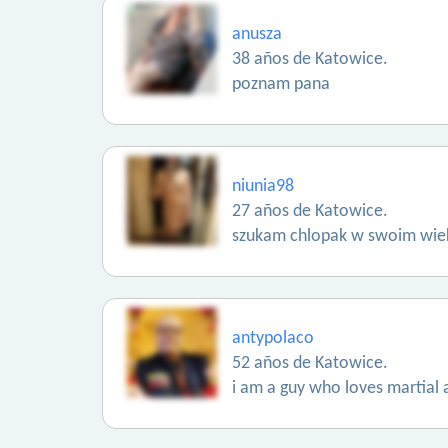
anusza
38 años de Katowice.
poznam pana
niunia98
27 años de Katowice.
szukam chlopak w swoim wie
antypolaco
52 años de Katowice.
i am a guy who loves martial a