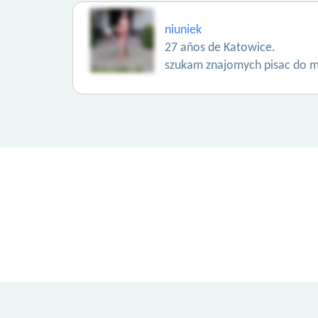
niuniek
27 años de Katowice.
szukam znajomych pisac do m