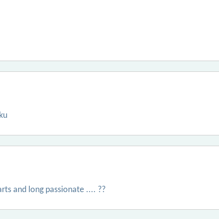
ku
rts and long passionate .... ??