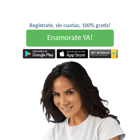
Registrate, sin cuotas, 100% gratis!
Enamorate YA!