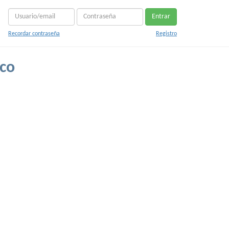
Entrar
Recordar contraseña
Registro
co