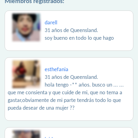
Miembros registrados:
darell
31 años de Queensland.
soy bueno en todo lo que hago
esthefania
31 años de Queensland.
hola tengo -** años. busco un ... ...
que me consienta y que cuide de mi, que no tema a
gastar,obviamente de mi parte tendrás todo lo que
pueda desear de una mujer ??