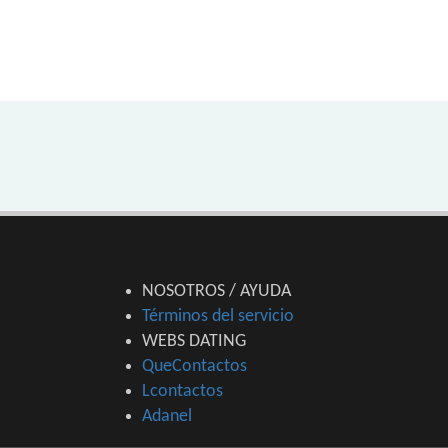
NOSOTROS / AYUDA
Términos del servicio
WEBS DATING
QueContactos
Lcontactos
Adanel