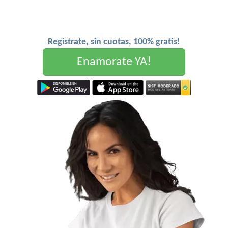
Registrate, sin cuotas, 100% gratis!
Enamorate YA!