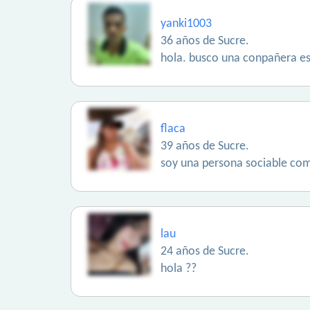
yanki1003
36 años de Sucre.
hola. busco una conpañera es
flaca
39 años de Sucre.
soy una persona sociable co
lau
24 años de Sucre.
hola ??