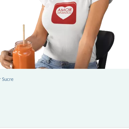
r Sucre