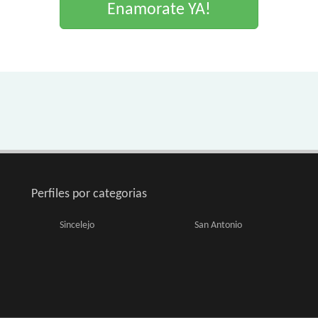
Enamorate YA!
Perfiles por categorias
Sincelejo
San Antonio