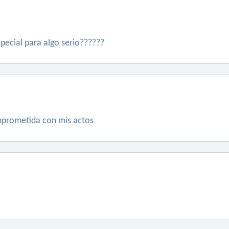
pecial para algo serio??????
mprometida con mis actos