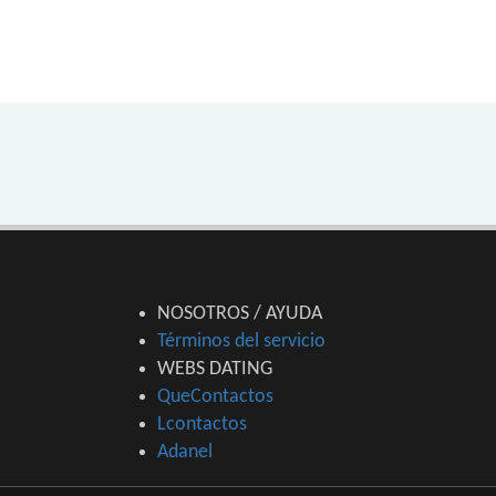
NOSOTROS / AYUDA
Términos del servicio
WEBS DATING
QueContactos
Lcontactos
Adanel