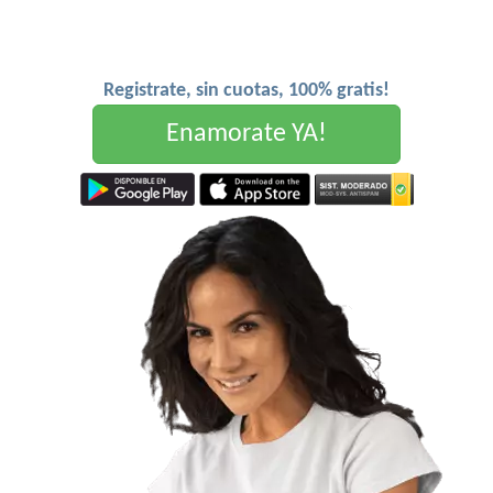
Registrate, sin cuotas, 100% gratis!
Enamorate YA!