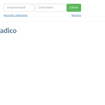
Entrar
Recordar contraseña
Registro
radico