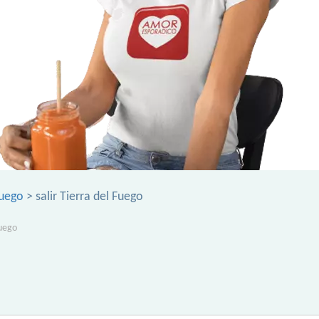
Fuego
> salir Tierra del Fuego
Fuego