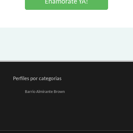
Enamorate YA!
Perfiles por categorias
Barrio Almirante Brown