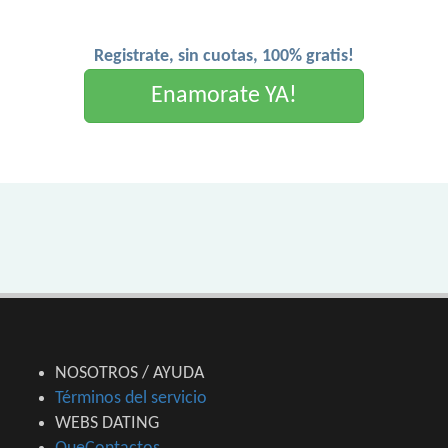
Registrate, sin cuotas, 100% gratis!
Enamorate YA!
NOSOTROS / AYUDA
Términos del servicio
WEBS DATING