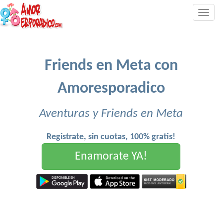
Togg
navig
Friends en Meta con
Amoresporadico
Aventuras y Friends en Meta
Registrate, sin cuotas, 100% gratis!
Enamorate YA!