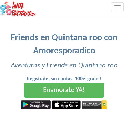
Togg
navig
Friends en Quintana roo con
Amoresporadico
Aventuras y Friends en Quintana roo
Registrate, sin cuotas, 100% gratis!
Enamorate YA!