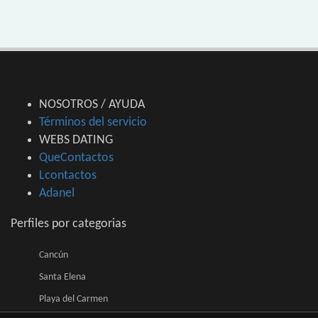
NOSOTROS / AYUDA
Términos del servicio
WEBS DATING
QueContactos
Lcontactos
Adanel
Perfiles por categorias
Cancún
Santa Elena
Playa del Carmen