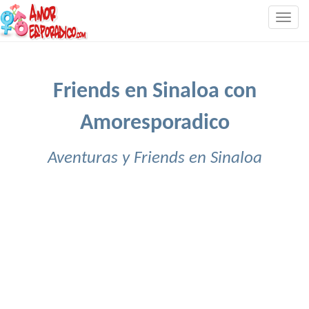
Togg
navig
Friends en Sinaloa con
Amoresporadico
Aventuras y Friends en Sinaloa