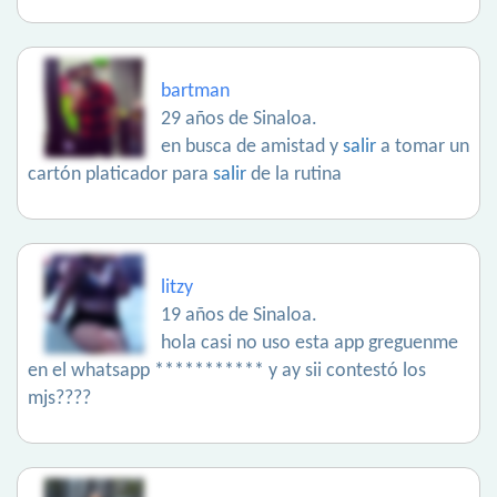
bartman
29 años de Sinaloa.
en busca de amistad y
salir
a tomar un
cartón platicador para
salir
de la rutina
litzy
19 años de Sinaloa.
hola casi no uso esta app greguenme
en el whatsapp *********** y ay sii contestó los
mjs????