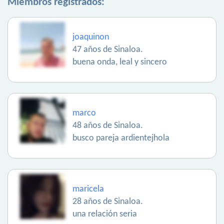
Miembros registrados:
joaquinon
47 años de Sinaloa.
buena onda, leal y sincero
marco
48 años de Sinaloa.
busco pareja ardientejhola
maricela
28 años de Sinaloa.
una relación seria