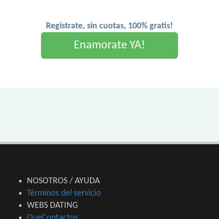
Registrate, sin cuotas, 100% gratis!
Enamorate YA!
NOSOTROS / AYUDA
Términos del servicio
WEBS DATING
QueContactos